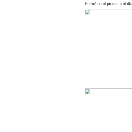
RetroAlba el producto el dí