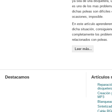
ya sea de una disquetera, u
es uno de los mas problem
dichas poleas son difíciles
ocasiones, imposible.
En este artículo aprenderem
dicha situación, consiguien
completamente los problem
relacionados con poleas.
Leer más...
Destacamos
Artículos 
Reparació
disqueter
Creación 
MP3
Blanquead
Sintetiza
Cable RGB