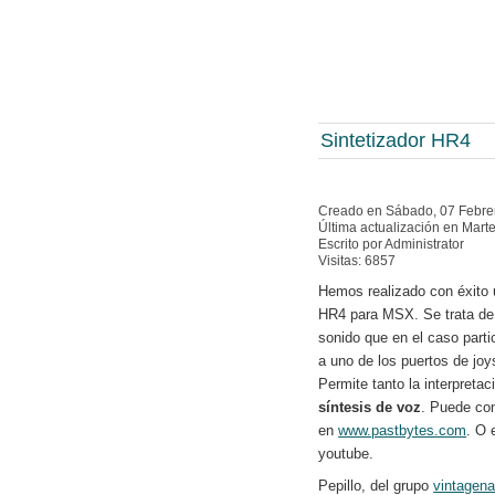
Sintetizador HR4
Creado en Sábado, 07 Febre
Última actualización en Mart
Escrito por Administrator
Visitas: 6857
Hemos realizado con éxito 
HR4 para MSX. Se trata de 
sonido que en el caso part
a uno de los puertos de joys
Permite tanto la interpreta
síntesis de voz
. Puede co
en
www.pastbytes.com
. O 
youtube.
Pepillo, del grupo
vintagena