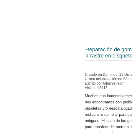
Reparación de gom
arrastre en disquet
Creado en Domingo, 29 Dici
Última actualización en Sáb
Escrito por Administrator
Visitas: 12415
Muchas son lamentablement
nos encontramos con probl
obsoletas y/o descataloga
restaurar o cambiar para co
antiguos. El caso de las g
para transferir del motor a