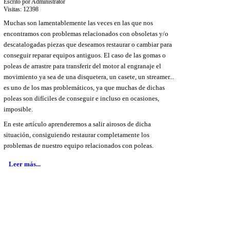
Escrito por Administrator
Visitas: 12398
Muchas son lamentablemente las veces en las que nos
encontramos con problemas relacionados con obsoletas y/o
descatalogadas piezas que deseamos restaurar o cambiar para
conseguir reparar equipos antiguos. El caso de las gomas o
poleas de arrastre para transferir del motor al engranaje el
movimiento ya sea de una disquetera, un casete, un streamer...
es uno de los mas problemáticos, ya que muchas de dichas
poleas son difíciles de conseguir e incluso en ocasiones,
imposible.
En este artículo aprenderemos a salir airosos de dicha
situación, consiguiendo restaurar completamente los
problemas de nuestro equipo relacionados con poleas.
Leer más...