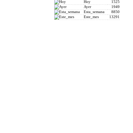
Hoy
1525
Ayer
1949
Esta_semana
8850
Este_mes
13291