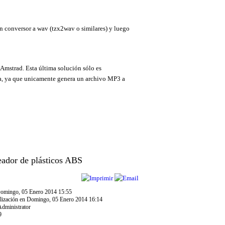
un conversor a wav (tzx2wav o similares) y luego
Amstrad. Esta última solución sólo es
ma, ya que unicamente genera un archivo MP3 a
ador de plásticos ABS
omingo, 05 Enero 2014 15:55
alización en Domingo, 05 Enero 2014 16:14
Administrator
9