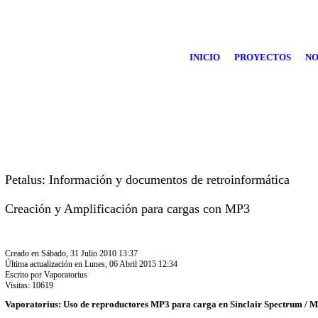
INICIO
PROYECTOS
NO
Petalus: Información y documentos de retroinformática
Creación y Amplificación para cargas con MP3
Creado en Sábado, 31 Julio 2010 13:37
Última actualización en Lunes, 06 Abril 2015 12:34
Escrito por Vaporatorius
Visitas: 10619
Vaporatorius: Uso de reproductores MP3 para carga en Sinclair Spectrum / 