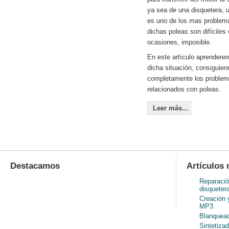
ya sea de una disquetera, u
es uno de los mas problem
dichas poleas son difíciles
ocasiones, imposible.
En este artículo aprenderem
dicha situación, consiguien
completamente los problem
relacionados con poleas.
Leer más...
Destacamos
Artículos 
Reparació
disqueter
Creación 
MP3
Blanquead
Sintetiza