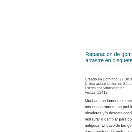
Reparación de gom
arrastre en disquet
Creado en Domingo, 29 Dici
Última actualización en Sáb
Escrito por Administrator
Visitas: 12413
Muchas son lamentablement
nos encontramos con probl
obsoletas y/o descataloga
restaurar o cambiar para co
antiguos. El caso de las g
para transferir del motor a