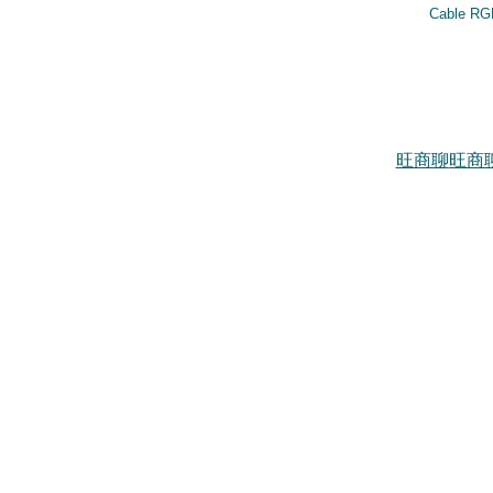
Cable RGB
旺商聊
旺商