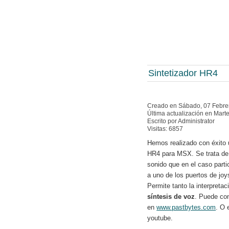
Sintetizador HR4
Creado en Sábado, 07 Febre
Última actualización en Mart
Escrito por Administrator
Visitas: 6857
Hemos realizado con éxito 
HR4 para MSX. Se trata de 
sonido que en el caso part
a uno de los puertos de joys
Permite tanto la interpreta
síntesis de voz
. Puede co
en
www.pastbytes.com
. O 
youtube.