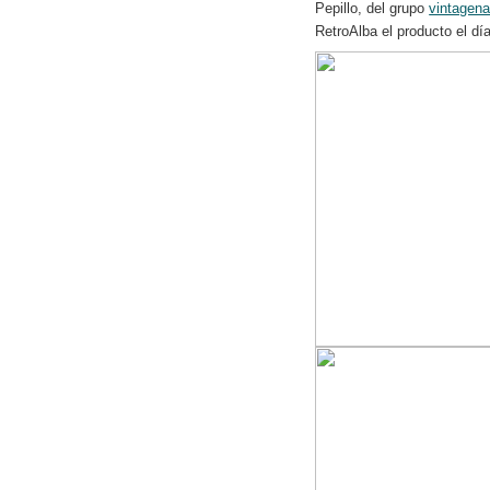
Pepillo, del grupo
vintagena
RetroAlba el producto el dí