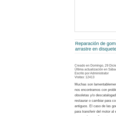
Reparación de gom
arrastre en disquet
Creado en Domingo, 29 Dici
Última actualización en Sáb
Escrito por Administrator
Visitas: 12413
Muchas son lamentablement
nos encontramos con probl
obsoletas y/o descataloga
restaurar o cambiar para co
antiguos. El caso de las g
para transferir del motor a