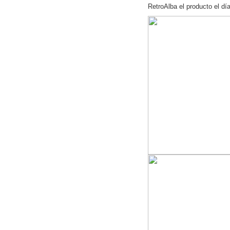
RetroAlba el producto el dí