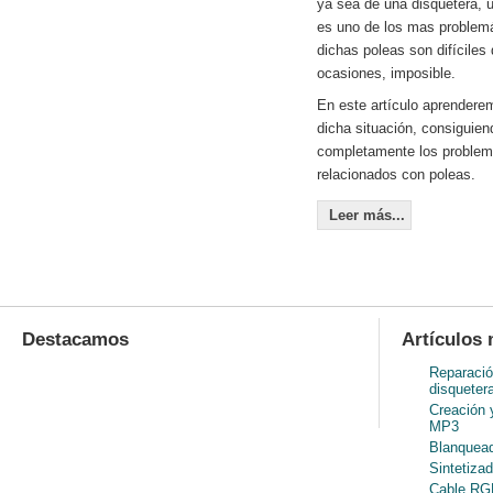
ya sea de una disquetera, u
es uno de los mas problem
dichas poleas son difíciles
ocasiones, imposible.
En este artículo aprenderem
dicha situación, consiguien
completamente los problem
relacionados con poleas.
Leer más...
Destacamos
Artículos 
Reparació
disqueter
Creación 
MP3
Blanquead
Sintetiza
Cable RGB