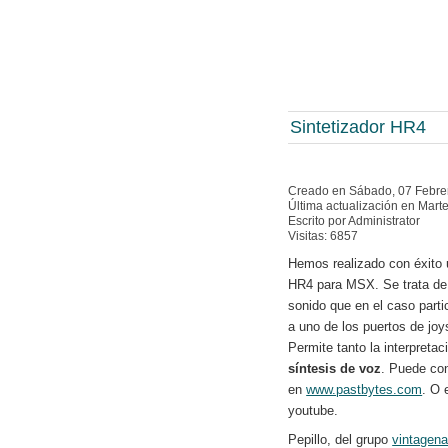
Sintetizador HR4
Creado en Sábado, 07 Febre
Última actualización en Mart
Escrito por Administrator
Visitas: 6857
Hemos realizado con éxito 
HR4 para MSX. Se trata de 
sonido que en el caso part
a uno de los puertos de joys
Permite tanto la interpreta
síntesis de voz
. Puede co
en
www.pastbytes.com
. O 
youtube.
Pepillo, del grupo
vintagena