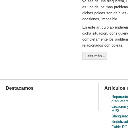
ya sea de una disquetera, u
es uno de los mas problem
dichas poleas son difíciles
ocasiones, imposible.
En este artículo aprenderem
dicha situación, consiguien
completamente los problem
relacionados con poleas.
Leer más...
Destacamos
Artículos 
Reparació
disqueter
Creación 
MP3
Blanquead
Sintetiza
Cable RGB