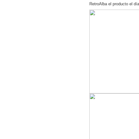
RetroAlba el producto el dí