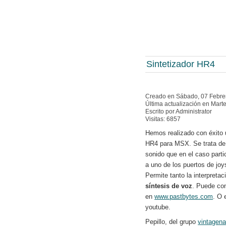
Sintetizador HR4
Creado en Sábado, 07 Febre
Última actualización en Mart
Escrito por Administrator
Visitas: 6857
Hemos realizado con éxito 
HR4 para MSX. Se trata de 
sonido que en el caso part
a uno de los puertos de joys
Permite tanto la interpreta
síntesis de voz
. Puede co
en
www.pastbytes.com
. O 
youtube.
Pepillo, del grupo
vintagena