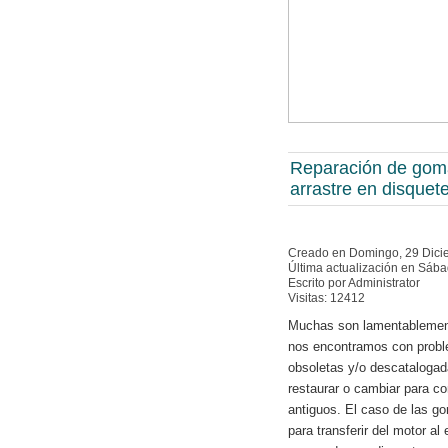
Reparación de gom
arrastre en disquet
Creado en Domingo, 29 Dici
Última actualización en Sáb
Escrito por Administrator
Visitas: 12412
Muchas son lamentablement
nos encontramos con probl
obsoletas y/o descataloga
restaurar o cambiar para co
antiguos. El caso de las g
para transferir del motor a