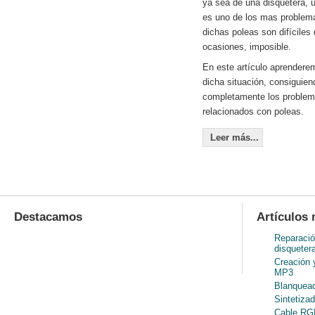
ya sea de una disquetera, u
es uno de los mas problem
dichas poleas son difíciles
ocasiones, imposible.
En este artículo aprenderem
dicha situación, consiguien
completamente los problem
relacionados con poleas.
Leer más...
Destacamos
Artículos 
Reparació
disqueter
Creación 
MP3
Blanquead
Sintetiza
Cable RGB