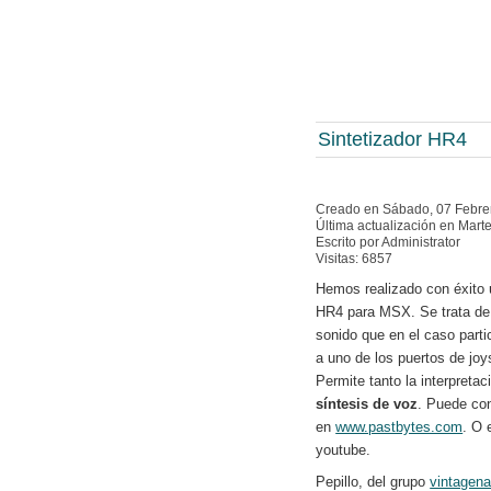
Sintetizador HR4
Creado en Sábado, 07 Febre
Última actualización en Mart
Escrito por Administrator
Visitas: 6857
Hemos realizado con éxito 
HR4 para MSX. Se trata de 
sonido que en el caso part
a uno de los puertos de joys
Permite tanto la interpreta
síntesis de voz
. Puede co
en
www.pastbytes.com
. O 
youtube.
Pepillo, del grupo
vintagena