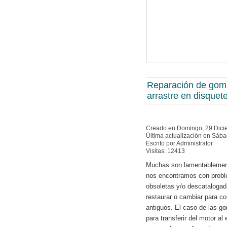
Reparación de gom
arrastre en disquet
Creado en Domingo, 29 Dici
Última actualización en Sáb
Escrito por Administrator
Visitas: 12413
Muchas son lamentablement
nos encontramos con probl
obsoletas y/o descataloga
restaurar o cambiar para co
antiguos. El caso de las g
para transferir del motor a