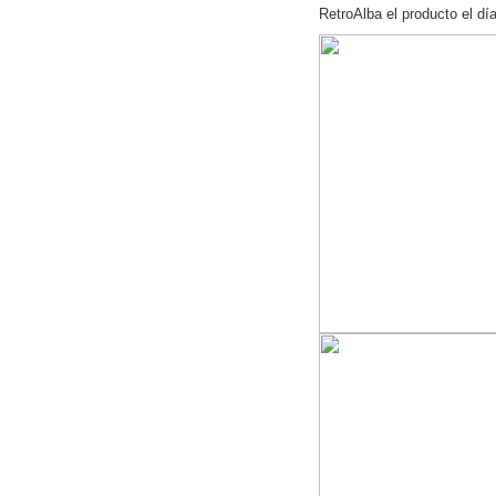
RetroAlba el producto el dí