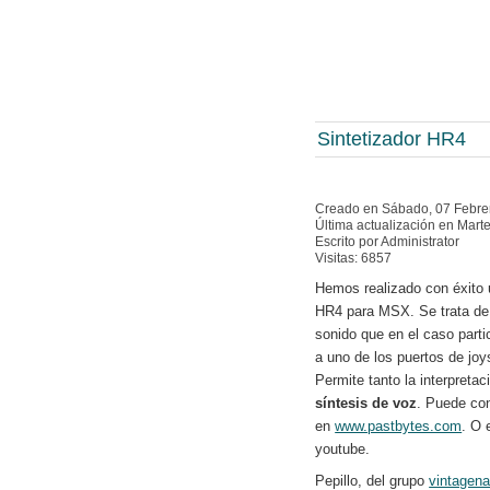
Sintetizador HR4
Creado en Sábado, 07 Febre
Última actualización en Mart
Escrito por Administrator
Visitas: 6857
Hemos realizado con éxito 
HR4 para MSX. Se trata de 
sonido que en el caso part
a uno de los puertos de joys
Permite tanto la interpreta
síntesis de voz
. Puede co
en
www.pastbytes.com
. O 
youtube.
Pepillo, del grupo
vintagena