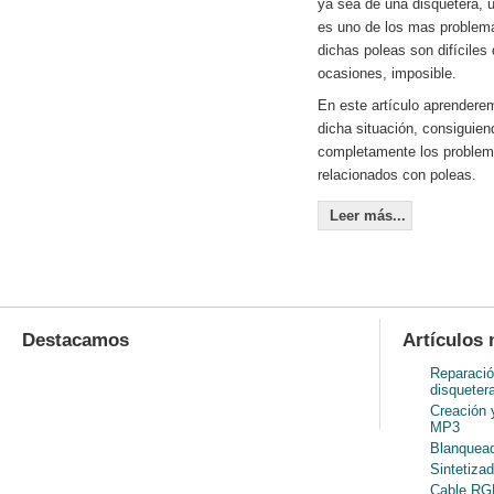
ya sea de una disquetera, u
es uno de los mas problem
dichas poleas son difíciles
ocasiones, imposible.
En este artículo aprenderem
dicha situación, consiguien
completamente los problem
relacionados con poleas.
Leer más...
Destacamos
Artículos 
Reparació
disqueter
Creación 
MP3
Blanquead
Sintetiza
Cable RGB