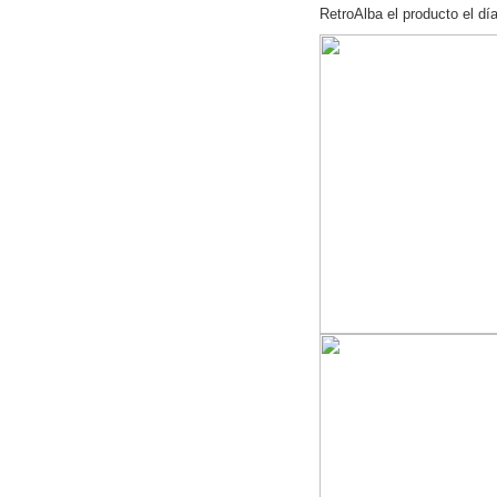
RetroAlba el producto el dí