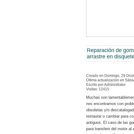
Reparación de gom
arrastre en disquet
Creado en Domingo, 29 Dici
Última actualización en Sáb
Escrito por Administrator
Visitas: 12415
Muchas son lamentablement
nos encontramos con probl
obsoletas y/o descataloga
restaurar o cambiar para co
antiguos. El caso de las g
para transferir del motor a