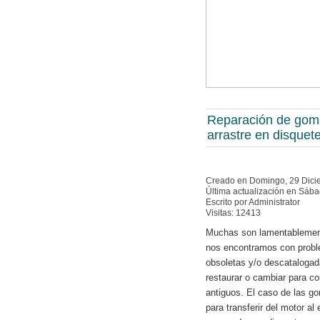
Reparación de gom
arrastre en disquet
Creado en Domingo, 29 Dici
Última actualización en Sáb
Escrito por Administrator
Visitas: 12413
Muchas son lamentablement
nos encontramos con probl
obsoletas y/o descataloga
restaurar o cambiar para co
antiguos. El caso de las g
para transferir del motor a