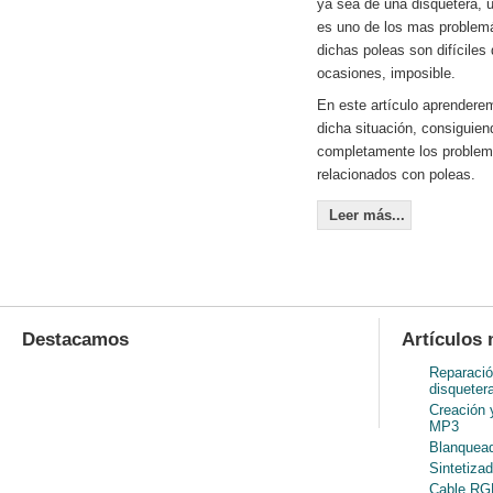
ya sea de una disquetera, u
es uno de los mas problem
dichas poleas son difíciles
ocasiones, imposible.
En este artículo aprenderem
dicha situación, consiguien
completamente los problem
relacionados con poleas.
Leer más...
Destacamos
Artículos 
Reparació
disqueter
Creación 
MP3
Blanquead
Sintetiza
Cable RGB