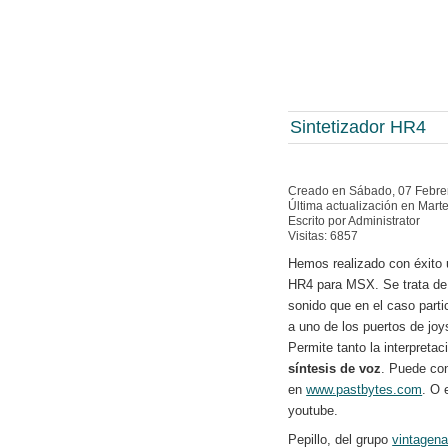
Sintetizador HR4
Creado en Sábado, 07 Febre
Última actualización en Mart
Escrito por Administrator
Visitas: 6857
Hemos realizado con éxito 
HR4 para MSX. Se trata de 
sonido que en el caso part
a uno de los puertos de joys
Permite tanto la interpreta
síntesis de voz
. Puede co
en
www.pastbytes.com
. O 
youtube.
Pepillo, del grupo
vintagena