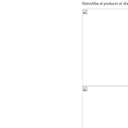
RetroAlba el producto el dí