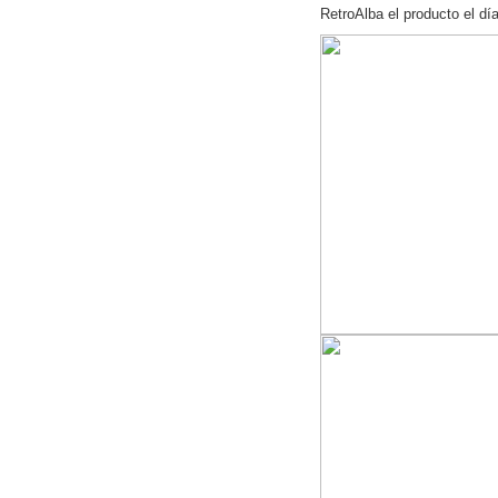
RetroAlba el producto el dí