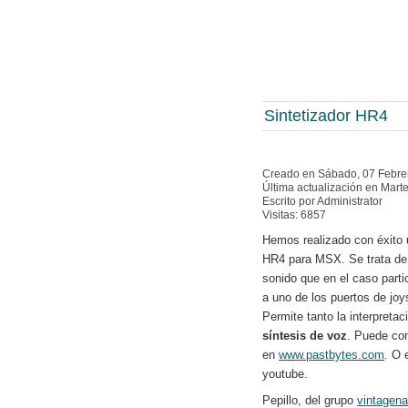
Sintetizador HR4
Creado en Sábado, 07 Febre
Última actualización en Mart
Escrito por Administrator
Visitas: 6857
Hemos realizado con éxito 
HR4 para MSX. Se trata de 
sonido que en el caso part
a uno de los puertos de joys
Permite tanto la interpreta
síntesis de voz
. Puede co
en
www.pastbytes.com
. O 
youtube.
Pepillo, del grupo
vintagena