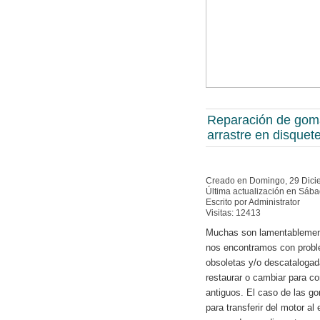
Reparación de gom
arrastre en disquet
Creado en Domingo, 29 Dici
Última actualización en Sáb
Escrito por Administrator
Visitas: 12413
Muchas son lamentablement
nos encontramos con probl
obsoletas y/o descataloga
restaurar o cambiar para co
antiguos. El caso de las g
para transferir del motor a