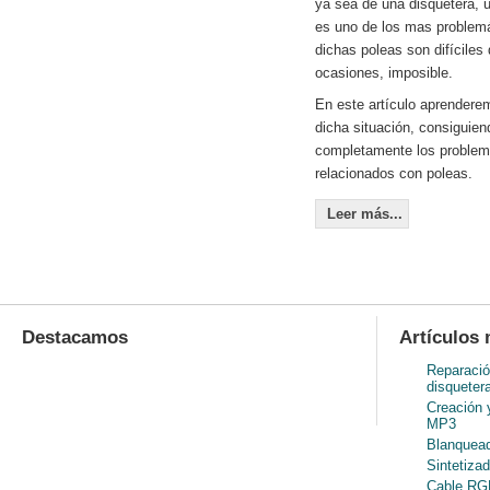
ya sea de una disquetera, u
es uno de los mas problem
dichas poleas son difíciles
ocasiones, imposible.
En este artículo aprenderem
dicha situación, consiguien
completamente los problem
relacionados con poleas.
Leer más...
Destacamos
Artículos 
Reparació
disqueter
Creación 
MP3
Blanquead
Sintetiza
Cable RGB