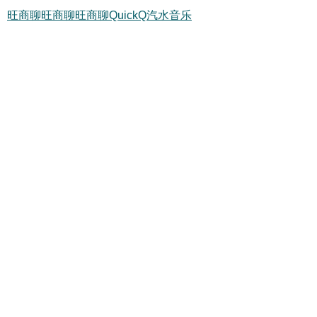
旺商聊
旺商聊
旺商聊
QuickQ
汽水音乐