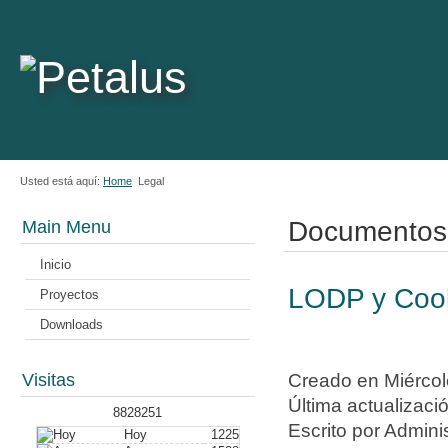
Usted está aquí:
Home
Legal
Documentos 
Main Menu
Inicio
LODP y Coo
Proyectos
Downloads
Creado en Miércol
Visitas
Última actualizac
8828251
Escrito por Adminis
Hoy
1225