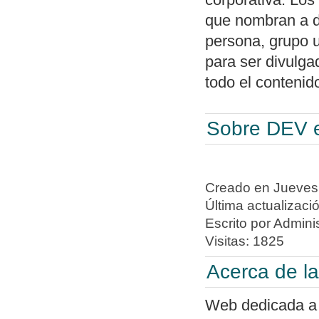
que nombran a d
persona, grupo u
para ser divulga
todo el contenid
Sobre DEV e
Creado en Jueves
Última actualizac
Escrito por Adminis
Visitas: 1825
Acerca de 
Web dedicada a o