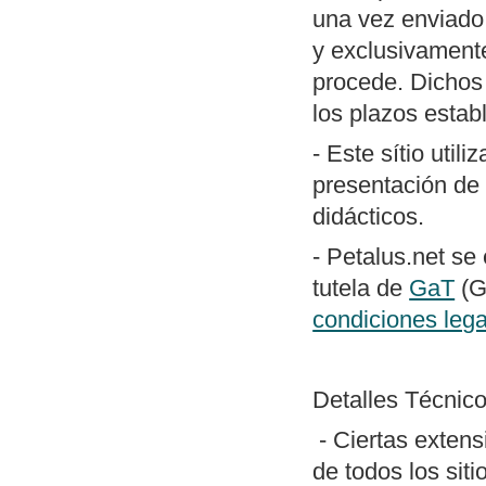
una vez enviado 
y exclusivamente
procede. Dichos 
los plazos estab
- Este sítio util
presentación de 
didácticos.
- Petalus.net se
tutela de
GaT
(G
condiciones leg
Detalles Técnico
- Ciertas extens
de todos los siti