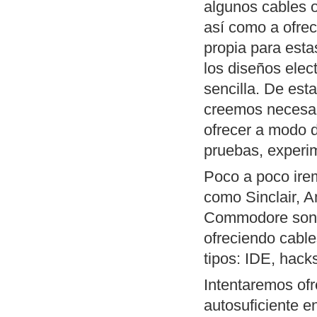
algunos cables 
así como a ofrec
propia para est
los diseños elec
sencilla. De est
creemos necesari
ofrecer a modo d
pruebas, experi
Poco a poco ire
como Sinclair, 
Commodore son l
ofreciendo cable
tipos: IDE, hacks
Intentaremos ofr
autosuficiente e