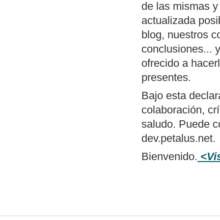
de las mismas y
actualizada posi
blog, nuestros 
conclusiones...
ofrecido a hace
presentes.
Bajo esta declar
colaboración, cr
saludo. Puede c
dev.petalus.net.
Bienvenido.
<Vis