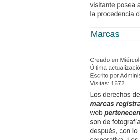
visitante posea 
la procedencia d
Marcas
Creado en Miércol
Última actualizaci
Escrito por Adminis
Visitas: 1672
Los derechos de
marcas registr
web
pertenece
son de fotografí
después, con lo
corporativa. Los