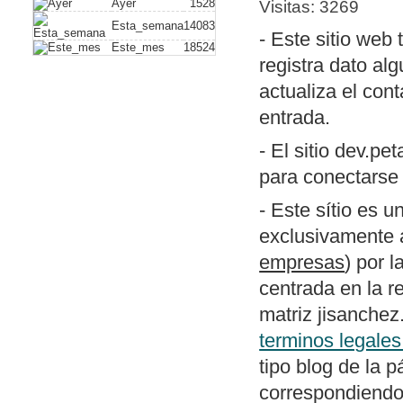
Ayer
1528
Visitas: 3269
Esta_semana
14083
- Este sitio web 
Este_mes
18524
registra dato alg
actualiza el cont
entrada.
- El sitio dev.pe
para conectarse 
- Este sítio es u
exclusivamente a
empresas
) por 
centrada en la r
matriz jisanchez
terminos legales
tipo blog de la 
correspondiendo