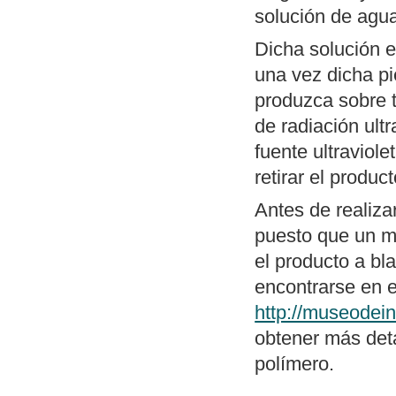
Publicamos
Pal
solución de agua
(TSR) basadas 
Dicha solución e
monitor de fósf
una vez dicha pi
inversión del v
produzca sobre t
que han perdido
de radiación ultr
DOS y un ejemp
fuente ultraviol
Publicamos
un 
retirar el product
SciTE (Linux/W
ZXSpectrum. Me
Antes de realiza
herramientas n
puesto que un m
desarrollar pro
el producto a b
Actualización de
encontrarse en e
MP3
". Incluye
http://museodein
forma reconocib
obtener más deta
Nueva revisión
polímero.
aunque funciona