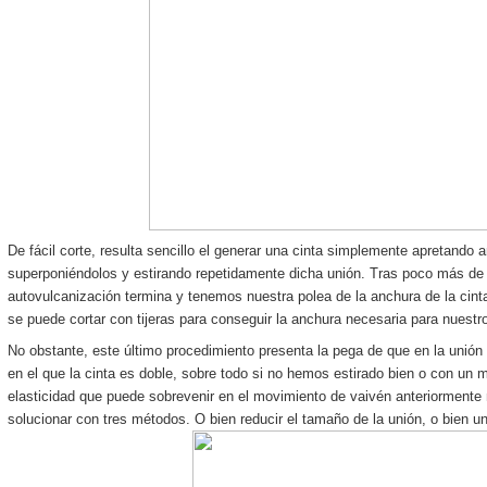
De fácil corte, resulta sencillo el generar una cinta simplemente apretando
superponiéndolos y estirando repetidamente dicha unión. Tras poco más de
autovulcanización termina y tenemos nuestra polea de la anchura de la cint
se puede cortar con tijeras para conseguir la anchura necesaria para nuestr
No obstante, este último procedimiento presenta la pega de que en la unió
en el que la cinta es doble, sobre todo si no hemos estirado bien o con un 
elasticidad que puede sobrevenir en el movimiento de vaivén anteriormen
solucionar con tres métodos. O bien reducir el tamaño de la unión, o bien un