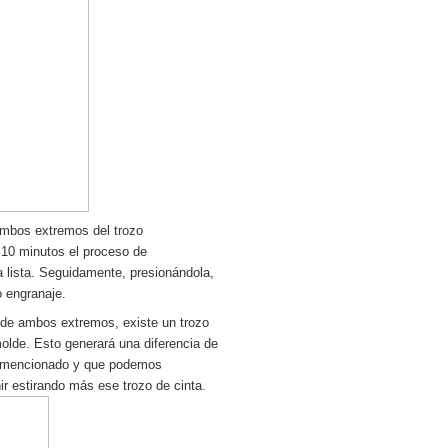
 ambos extremos del trozo
 10 minutos el proceso de
a lista. Seguidamente, presionándola,
o engranaje.
n de ambos extremos, existe un trozo
molde. Esto generará una diferencia de
te mencionado y que podemos
ir estirando más ese trozo de cinta.