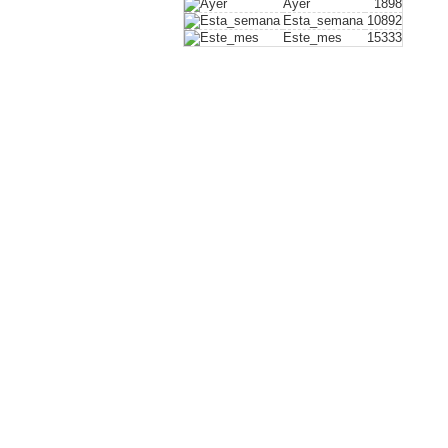
Ayer
1898
Esta_semana
10892
Este_mes
15333