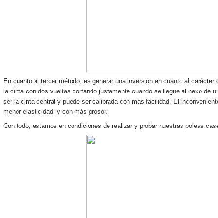
En cuanto al tercer método, es generar una inversión en cuanto al carácter d
la cinta con dos vueltas cortando justamente cuando se llegue al nexo de un
ser la cinta central y puede ser calibrada con más facilidad. El inconveniente
menor elasticidad, y con más grosor.
Con todo, estamos en condiciones de realizar y probar nuestras poleas case