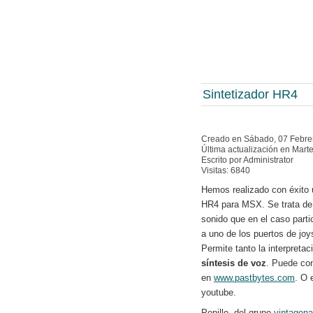
Sintetizador HR4
Creado en Sábado, 07 Febre
Última actualización en Mart
Escrito por Administrator
Visitas: 6840
Hemos realizado con éxito 
HR4 para MSX. Se trata de 
sonido que en el caso part
a uno de los puertos de joys
Permite tanto la interpreta
síntesis de voz
. Puede co
en
www.pastbytes.com
. O 
youtube.
Pepillo, del grupo
vintagena