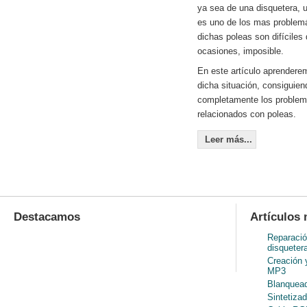
ya sea de una disquetera, u
es uno de los mas problem
dichas poleas son difíciles
ocasiones, imposible.
En este artículo aprenderem
dicha situación, consiguien
completamente los problem
relacionados con poleas.
Leer más...
Destacamos
Artículos 
Reparació
disqueter
Creación 
MP3
Blanquead
Sintetiza