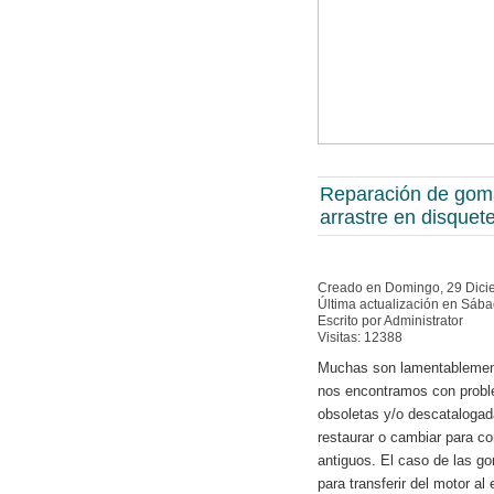
Reparación de gom
arrastre en disquet
Creado en Domingo, 29 Dici
Última actualización en Sáb
Escrito por Administrator
Visitas: 12388
Muchas son lamentablement
nos encontramos con probl
obsoletas y/o descataloga
restaurar o cambiar para co
antiguos. El caso de las g
para transferir del motor a