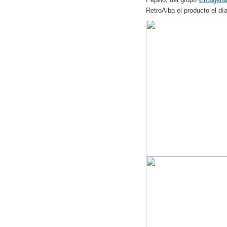
RetroAlba el producto el dí