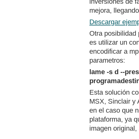
inversiones de f
mejora, llegando
Descargar ejemp
Otra posibilidad
es utilizar un c
encodificar a mp
parametros:
lame -s d --pr
programadesti
Esta solución c
MSX, Sinclair y 
en el caso que n
plataforma, ya q
imagen original, 