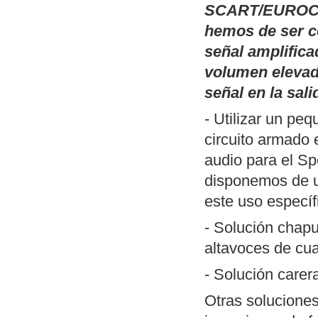
SCART/EUROCO
hemos de ser c
señal amplifica
volumen elevad
señal en la sali
- Utilizar un pe
circuito armado 
audio para el Sp
disponemos de
este uso específ
- Solución chapu
altavoces de cua
- Solución care
Otras soluciones